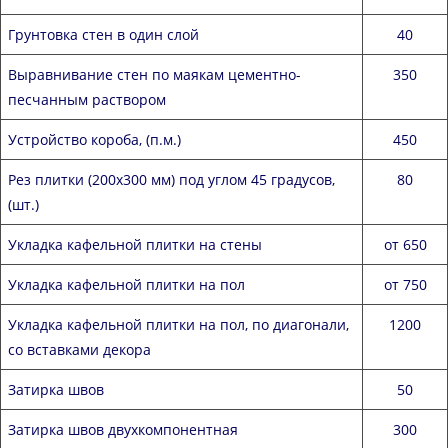
Грунтовка стен в один слой
40
Выравнивание стен по маякам цементно-
350
песчанным раствором
Устройство короба, (п.м.)
450
Рез плитки (200х300 мм) под углом 45 градусов,
80
(шт.)
Укладка кафельной плитки на стены
от 650
Укладка кафельной плитки на пол
от 750
Укладка кафельной плитки на пол, по диагонали,
1200
со вставками декора
Затирка швов
50
Затирка швов двухкомпонентная
300