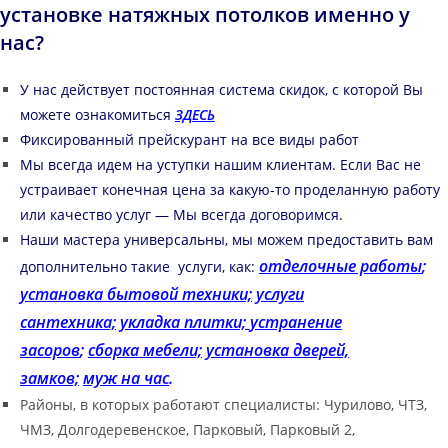
установке натяжных потолков именно у
нас?
У нас действует постоянная система скидок, с которой Вы
можете ознакомиться
ЗДЕСЬ
Фиксированный прейскурант на все виды работ
Мы всегда идем на уступки нашим клиентам. Если Вас не
устраивает конечная цена за какую-то проделанную работу
или качество услуг — Мы всегда договоримся.
Наши мастера универсальны, мы можем предоставить вам
отделочные работы
;
дополнительно такие услуги, как:
установка бытовой техники;
услуги
сантехника;
укладка плитки;
устранение
засоров
;
сборка мебели;
установка дверей,
замков;
муж на час
.
Районы, в которых работают специалисты: Чурилово, ЧТЗ,
ЧМЗ, Долгодеревенское, Парковый, Парковый 2,