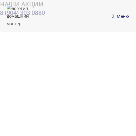
НАШИ АКЦИИ
Перейти
к
8 (904) 303 0880
Меню
содержимому