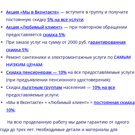
Акция «
Мы в Вконтакте
»
— вступите в группу и получите
постоянную скидку
5% на все услуги
;
Акция «Любимый клиент»
— при повторном обращении
предоставляется
скидка 5%
;
При заказе услуг на сумму от 2000 руб.
г
арантированная
скидка 5%
;
Ремонт сантехники и электромонтажные услуги по
САМЫМ
НИЗКИМ ЦЕНАМ
;
Скидка пенсионерам — 10%
на все предоставляемые услуги
(при предъявлении пенсионного удостоверения);
Скидка
льготным группам
населения —
10% на все
предоставляемые услуги;
«
Мы в Вконтакте
» + «Любимый клиент» =
постоянная скидка
10%
;
На всю проделанную работу мы даем гарантию от одного
года до трех лет. Необходимые детали и материалы для