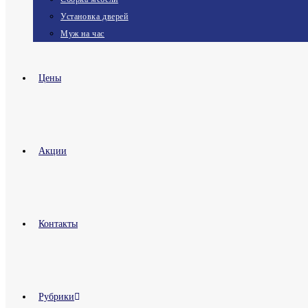
Установка дверей
Муж на час
Цены
Акции
Контакты
Рубрики