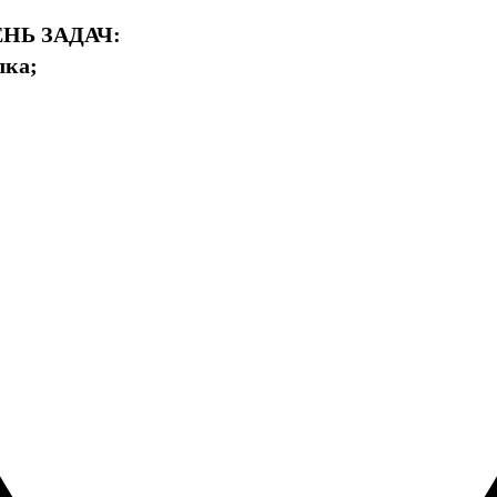
НЬ ЗАДАЧ:
лка;