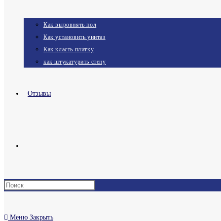
Как выровнять пол
Как установить унитаз
Как класть плитку
как штукатурить стену
Отзывы
Переключить
поиск
Меню
Закрыть