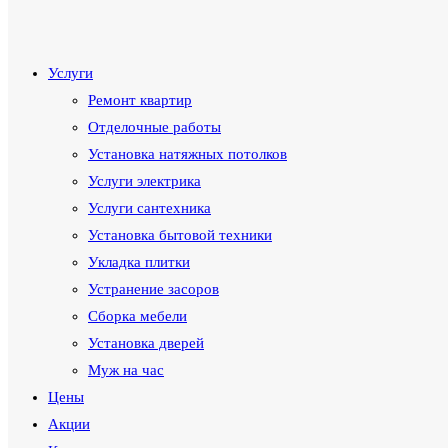
по
Услуги
Ремонт квартир
Отделочные работы
Установка натяжных потолков
веб-
Услуги электрика
Услуги сантехника
Установка бытовой техники
Укладка плитки
сайту
Устранение засоров
Сборка мебели
Установка дверей
Муж на час
Цены
Акции