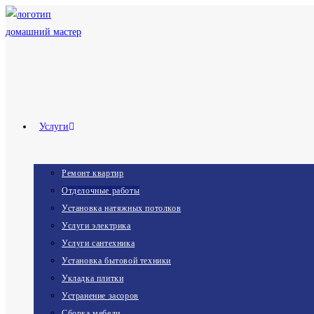
Перейти
к
содержимому
Услуги
Ремонт квартир
Отделочные работы
Установка натяжных потолков
Услуги электрика
Услуги сантехника
Установка бытовой техники
Укладка плитки
Устранение засоров
Сборка мебели