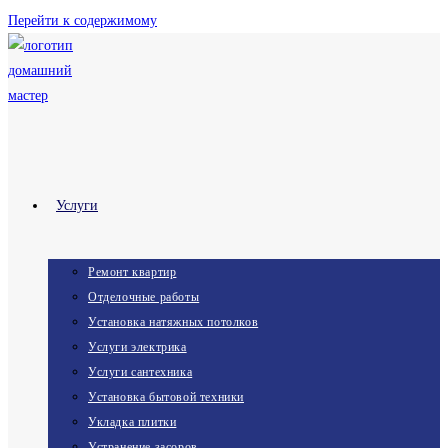
Перейти к содержимому
Услуги
Ремонт квартир
Отделочные работы
Установка натяжных потолков
Услуги электрика
Услуги сантехника
Установка бытовой техники
Укладка плитки
Устранение засоров