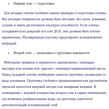
Первый этап — подготовка.
Для укладки плитки особенно важны проверка и подготовка основы.
Все несущие поверхности должны быть чистыми, без пыли, ровными,
сухими и иметь достаточную несущую способность. Если плитка
укладывается на дощатый пол или ДСП, они должны быть плотно
привинчены. Изоляционная пластина предотвратит возникновение
вибраций.
Второй этап — шпаклевка и грунтовка неровности.
Небольшие трещины и неровности зашпаклевать с помощью
мастерка или кельмы или заделать с помощью выравнивающей массы.
Перед укладкой плитки необходимо нанести грунтовку независимо от
вида основания. Грунтовка глубокого проникновения или адгезионная
эмульсия наносится широкой кистью или малярным валиком. В
помещениях с высокой влажностью воздуха или в сырых помещениях,
где возможно разбрызгивание воды, на грунтовку наносится
дополнительный изоляционный слой.