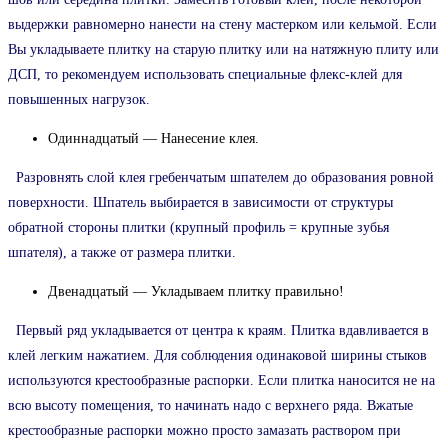
выдержки равномерно нанести на стену мастерком или кельмой. Если
Вы укладываете плитку на старую плитку или на натяжную плиту или
ДСП, то рекомендуем использовать специальные флекс-клей для
повышенных нагрузок.
Одиннадцатый — Нанесение клея.
Разровнять слой клея гребенчатым шпателем до образования ровной
поверхности. Шпатель выбирается в зависимости от структуры
обратной стороны плитки (крупный профиль = крупные зубья
шпателя), а также от размера плитки.
Двенадцатый — Укладываем плитку правильно!
Первый ряд укладывается от центра к краям. Плитка вдавливается в
клей легким нажатием. Для соблюдения одинаковой ширины стыков
используются крестообразные распорки. Если плитка наносится не на
всю высоту помещения, то начинать надо с верхнего ряда. Вжатые
крестообразные распорки можно просто замазать раствором при