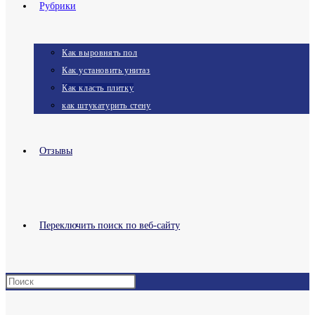
Рубрики
Как выровнять пол
Как установить унитаз
Как класть плитку
как штукатурить стену
Отзывы
Переключить поиск по веб-сайту