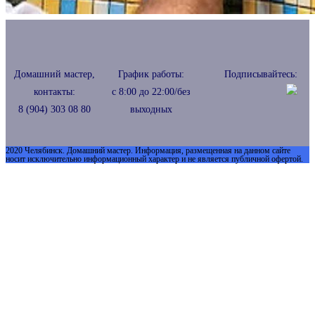
Домашний мастер,
График работы:
Подписывайтесь:
контакты:
с 8:00 до 22:00/без
8 (904) 303 08 80
выходных
2020 Челябинск. Домашний мастер. Информация, размещенная на данном сайте
носит исключительно информационный характер и не является публичной офертой.