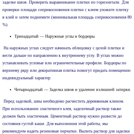
заделке швов. Проверить выравнивание плитки по горизонтали. Для
проверки площади соприкосновения плитки с клеем уложите плитку
в клей и затем поднимите (минимальная площадь соприкосновения 80
%).
Тринадцатый — Наружные углы и бордюры.
На наружных углах следует начинать облицовку с целой плитки и
вести дальше по направлению к внутреннему углу. В углах можно
устанавливать угловые или ограничительные профили. Бордюры по
верхнему ряду или декоративная плитка помогут придать помещению
индивидуальный характер.
Четырнадцатый — Заделка швов и удаление излишней затирки.
Перед заделкой, швы необходимо расчистить деревянным клином.
При использовании эластичного клея, заделочный раствор также
должен быть эластичным. Цементный раствор нужно развести до
состояния густой каши. Для выполнения этой работы, мы
рекомендуем надеть резиновые перчатки. Вылить раствор для заделки